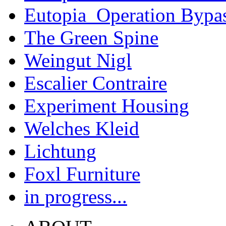
Eutopia_Operation Bypa
The Green Spine
Weingut Nigl
Escalier Contraire
Experiment Housing
Welches Kleid
Lichtung
Foxl Furniture
in progress...