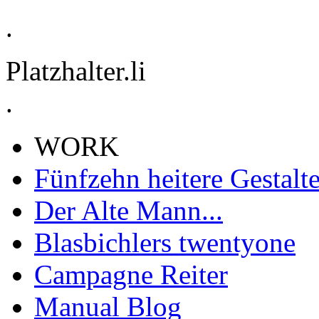
.
Platzhalter.li
.
WORK
Fünfzehn heitere Gestalt
Der Alte Mann...
Blasbichlers twentyone
Campagne Reiter
Manual Blog