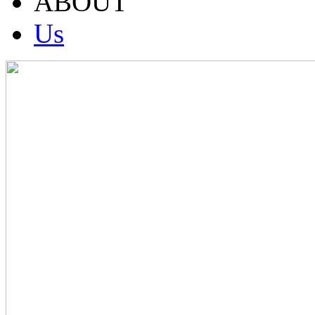
ABOUT
Us